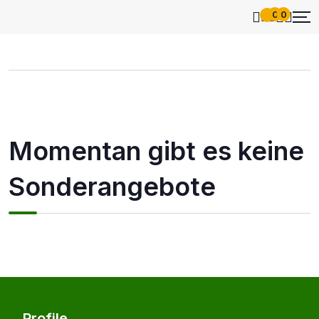
0
0
Momentan gibt es keine
Sonderangebote
Profile