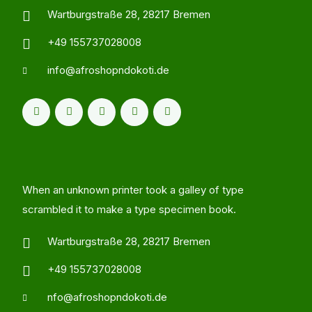
Wartburgstraße 28, 28217 Bremen
+49 155737028008
info@afroshopndokoti.de
When an unknown printer took a galley of type
scrambled it to make a type specimen book.
Wartburgstraße 28, 28217 Bremen
+49 155737028008
nfo@afroshopndokoti.de