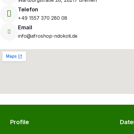
Telefon
+49 1557 370 280 08
Email
info@afroshop-ndokoti.de
Profile
Date