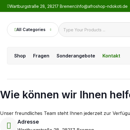
Wartburgstraße 28, 28217 Bremen
info@afroshop-ndokoti.de
All Categories
Shop
Fragen
Sonderangebote
Kontakt
Wie können wir Ihnen hel
Unser freundliches Team steht Ihnen jederzeit zur Verfüg
Adresse
Wartburgstraße 28, 28217 Bremen