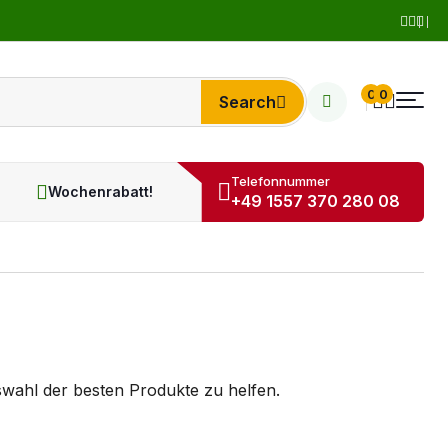
0
0
Search
Telefonnummer
Wochenrabatt!
+49 1557 370 280 08
wahl der besten Produkte zu helfen.