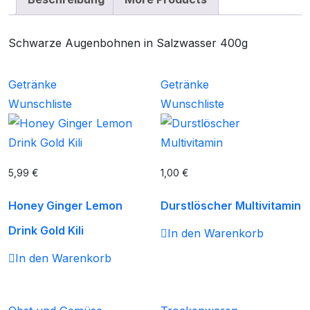
Schwarze Augenbohnen in Salzwasser 400g
Getränke
Getränke
Wunschliste
Wunschliste
5,99
€
1,00
€
Honey Ginger Lemon
Durstlöscher Multivitamin
Drink Gold Kili
In den Warenkorb
In den Warenkorb