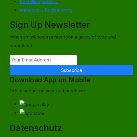
Bestellungsdetails
Anmelden / Registrierung
Sign Up Newsletter
When an unknown printer took a galley of type and
scrambled
Subscribe
Download App on Mobile :
15% discount on your first purchase
Datenschutz