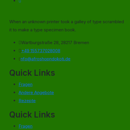
When an unknown printer took a galley of type scrambled
it to make a type specimen book.
Wartburgstraße 28, 28217 Bremen
+49 155737028008
nfo@afroshopndokoti.de
Quick Links
Fragen
Andere Angebote
Rezepte
Quick Links
Fragen