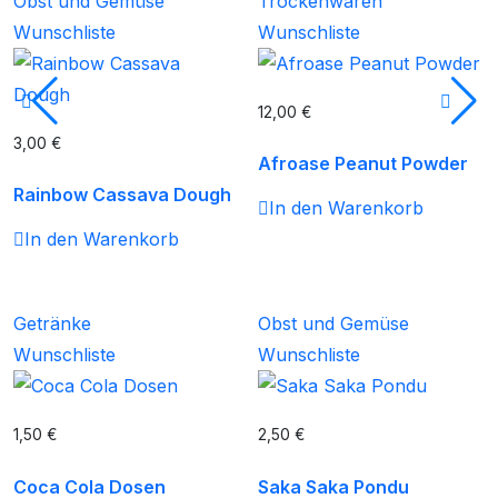
Obst und Gemüse
Trockenwaren
Wunschliste
Wunschliste
12,00
€
3,00
€
Afroase Peanut Powder
Rainbow Cassava Dough
In den Warenkorb
In den Warenkorb
Getränke
Obst und Gemüse
Wunschliste
Wunschliste
1,50
€
2,50
€
Coca Cola Dosen
Saka Saka Pondu