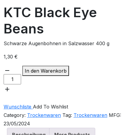
KTC Black Eye
Beans
Schwarze Augenbohnen in Salzwasser 400 g
1,30
€
In den Warenkorb
Wunschliste
Add To Wishlist
Category:
Trockenwaren
Tag:
Trockenwaren
MFG:
23/05/2024
Beschreibung
More Products