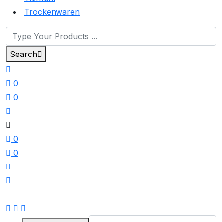
Trockenwaren
Search
0
0
0
0