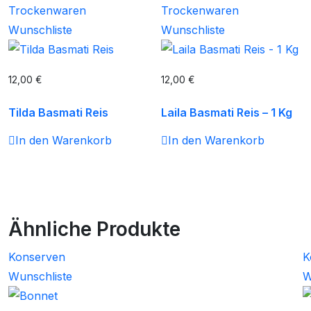
Trockenwaren
Trockenwaren
Wunschliste
Wunschliste
12,00
€
12,00
€
Tilda Basmati Reis
Laila Basmati Reis – 1 Kg
In den Warenkorb
In den Warenkorb
Ähnliche Produkte
Konserven
K
Wunschliste
W