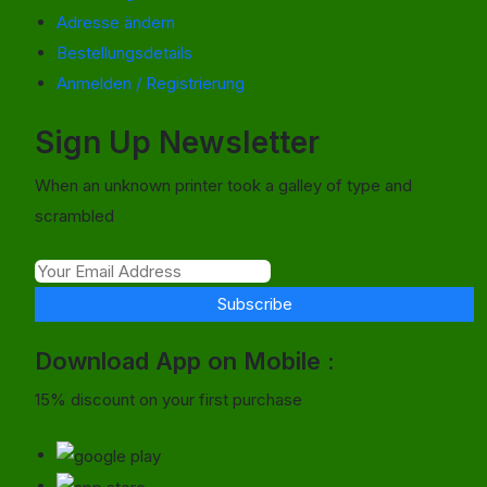
Adresse ändern
Bestellungsdetails
Anmelden / Registrierung
Sign Up Newsletter
When an unknown printer took a galley of type and
scrambled
Subscribe
Download App on Mobile :
15% discount on your first purchase