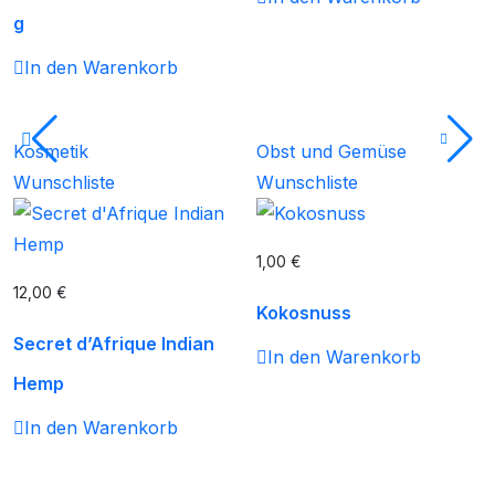
g
In den Warenkorb
Kosmetik
Obst und Gemüse
Wunschliste
Wunschliste
1,00
€
12,00
€
Kokosnuss
Secret d’Afrique Indian
In den Warenkorb
Hemp
In den Warenkorb