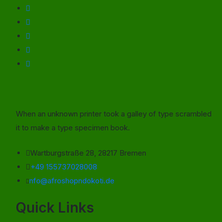
When an unknown printer took a galley of type scrambled
it to make a type specimen book.
Wartburgstraße 28, 28217 Bremen
+49 155737028008
nfo@afroshopndokoti.de
Quick Links