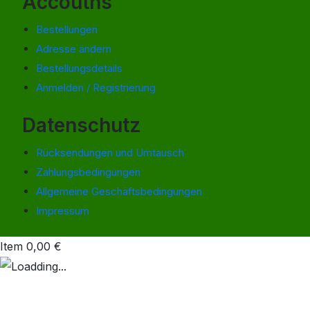
Accoutns
Bestellungen
Adresse ändern
Bestellungsdetails
Anmelden / Registrierung
Datenschutz
Rücksendungen und Umtausch
Zahlungsbedingungen
Allgemeine Geschäftsbedingungen
Impressum
Item
0,00
€