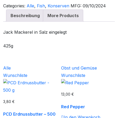
Categories:
Alle
,
Fish
,
Konserven
MFG:
09/10/2024
Beschreibung
More Products
Jack Mackerel in Salz eingelegt
425g
Alle
Obst und Gemüse
Wunschliste
Wunschliste
13,00
€
3,80
€
Red Pepper
PCD Erdnussbutter – 500
In den Warenkorb