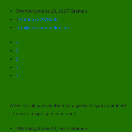
Wartburgstraße 28, 28217 Bremen
+49 155737028008
info@afroshopndokoti.de
When an unknown printer took a galley of type scrambled
it to make a type specimen book.
Wartburgstraße 28, 28217 Bremen