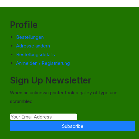
Profile
Bestellungen
Adresse ändern
Bestellungsdetails
Anmelden / Registrierung
Sign Up Newsletter
When an unknown printer took a galley of type and
scrambled
Subscribe