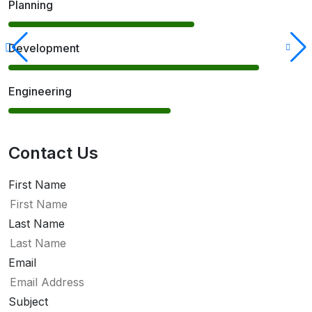
Planning
63%
Development
85%
Engineering
55%
Contact Us
First Name
Last Name
Email
Subject