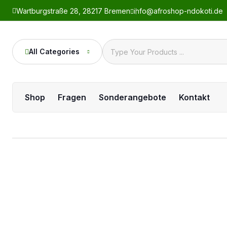
Wartburgstraße 28, 28217 Bremen
info@afroshop-ndokoti.de
All Categories
Shop
Fragen
Sonderangebote
Kontakt