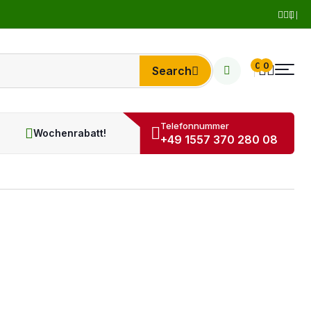
0
0
Search
Telefonnummer
Wochenrabatt!
+49 1557 370 280 08