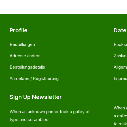
Profile
Date
Bestellungen
Rücks
Adresse ändern
Zahlu
Bestellungsdetails
Allgem
Anmelden / Registrierung
Impre
Sign Up Newsletter
When a
When an unknown printer took a galley of
a gall
type and scrambled
to mak