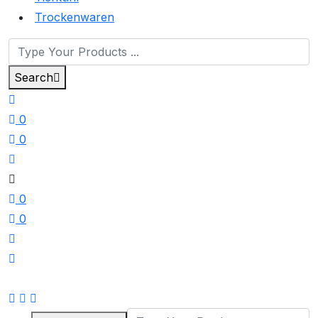
Trockenwaren
Search
0
0
0
0