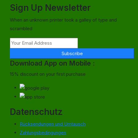
Sign Up Newsletter
When an unknown printer took a galley of type and
scrambled
Subscribe
Download App on Mobile :
15% discount on your first purchase
Datenschutz
Rücksendungen und Umtausch
Zahlungsbedingungen