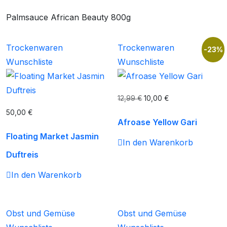
Palmsauce African Beauty 800g
Trockenwaren
Trockenwaren
-23%
Wunschliste
Wunschliste
12,99
€
10,00
€
50,00
€
Afroase Yellow Gari
Floating Market Jasmin
In den Warenkorb
Duftreis
In den Warenkorb
Obst und Gemüse
Obst und Gemüse