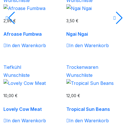
Wunschliste
Wunschliste
2,99
€
3,50
€
Afroase Fumbwa
Ngai Ngai
In den Warenkorb
In den Warenkorb
Tiefkühl
Trockenwaren
Wunschliste
Wunschliste
10,00
€
12,00
€
Lovely Cow Meat
Tropical Sun Beans
In den Warenkorb
In den Warenkorb