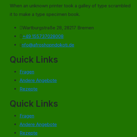
When an unknown printer took a galley of type scrambled
it to make a type specimen book.
Wartburgstraße 28, 28217 Bremen
+49 155737028008
nfo@afroshopndokoti.de
Quick Links
Fragen
Andere Angebote
Rezepte
Quick Links
Fragen
Andere Angebote
Rezepte