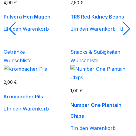
4,99
€
2,50
€
Pulvera Hen Magen
TRS Red Kidney Beans
In den Warenkorb
In den Warenkorb
Getränke
Snacks & Süßigkeiten
Wunschliste
Wunschliste
2,00
€
1,00
€
Krombacher Pils
Number One Plantain
In den Warenkorb
Chips
In den Warenkorb