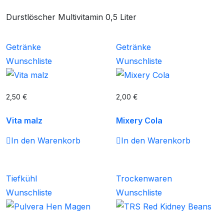
Durstlöscher Multivitamin 0,5 Liter
Getränke
Getränke
Wunschliste
Wunschliste
2,50
€
2,00
€
Vita malz
Mixery Cola
In den Warenkorb
In den Warenkorb
Tiefkühl
Trockenwaren
Wunschliste
Wunschliste