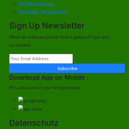
Bestellungsdetails
Anmelden / Registrierung
Sign Up Newsletter
When an unknown printer took a galley of type and
scrambled
Subscribe
Download App on Mobile :
15% discount on your first purchase
Datenschutz