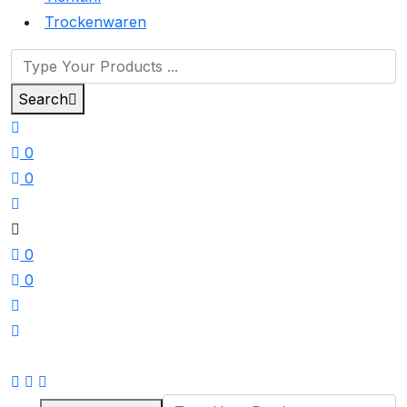
Trockenwaren
Search
0
0
0
0