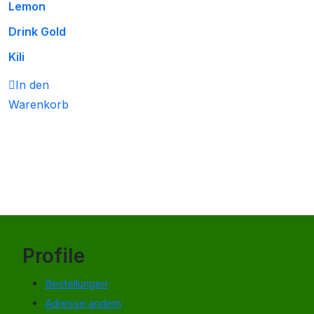
Lemon
Drink Gold
Kili
In den
Warenkorb
Profile
Bestellungen
Adresse ändern