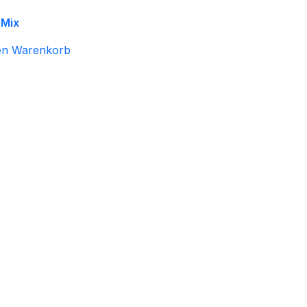
 Mix
en Warenkorb