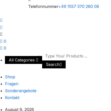
Telefonnummer
+49 1557 370 280 08
0
0
All Categories
Search
Shop
Fragen
Sonderangebote
Kontakt
August 9, 2026