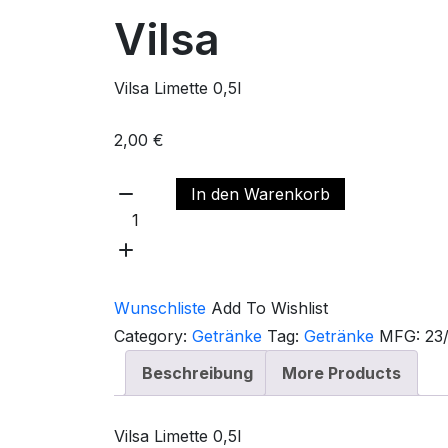
Vilsa
Vilsa Limette 0,5l
2,00
€
In den Warenkorb
Wunschliste
Add To Wishlist
Category:
Getränke
Tag:
Getränke
MFG:
23
Beschreibung
More Products
Vilsa Limette 0,5l